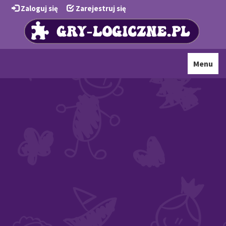
Zaloguj się
Zarejestruj się
Toggle
Menu
navigati