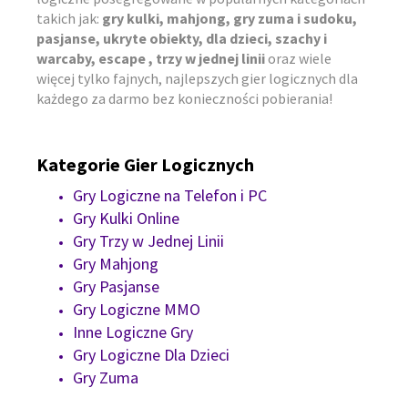
takich jak:
gry kulki, mahjong, gry zuma i sudoku,
pasjanse, ukryte obiekty, dla dzieci, szachy i
warcaby, escape , trzy w jednej linii
oraz wiele
więcej tylko fajnych, najlepszych gier logicznych dla
każdego za darmo bez konieczności pobierania!
Kategorie Gier Logicznych
Gry Logiczne na Telefon i PC
Gry Kulki Online
Gry Trzy w Jednej Linii
Gry Mahjong
Gry Pasjanse
Gry Logiczne MMO
Inne Logiczne Gry
Gry Logiczne Dla Dzieci
Gry Zuma