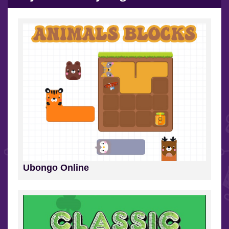
Ubongo Online