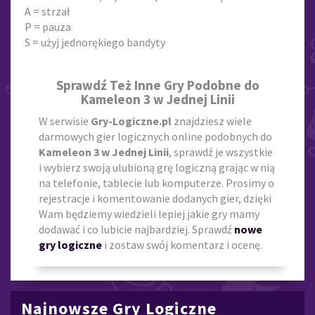
A = strzał
P = pauza
S = użyj jednorękiego bandyty
Sprawdź Też Inne Gry Podobne do
Kameleon 3 w Jednej Linii
W serwisie
Gry-Logiczne.pl
znajdziesz wiele
darmowych gier logicznych online podobnych do
Kameleon 3 w Jednej Linii
, sprawdź je wszystkie
i wybierz swoją ulubioną grę logiczną grając w nią
na telefonie, tablecie lub komputerze. Prosimy o
rejestracje i komentowanie dodanych gier, dzięki
Wam będziemy wiedzieli lepiej jakie gry mamy
dodawać i co lubicie najbardziej. Sprawdź
nowe
gry logiczne
i zostaw swój komentarz i ocenę.
Najnowsze Gry Logiczne