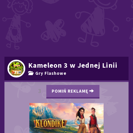
Kameleon 3 w Jednej Linii
Gry Flashowe
2
POMIŃ REKLAMĘ