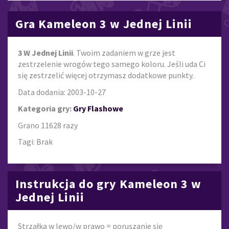
Gra Kameleon 3 w Jednej Linii
3 W Jednej Linii
. Twoim zadaniem w grze jest
zestrzelenie wrogów tego samego koloru. Jeśli uda Ci
się zestrzelić więcej otrzymasz dodatkowe punkty.
Data dodania: 2003-10-27
Kategoria gry:
Gry Flashowe
Grano 11628 razy
Tagi: Brak
Instrukcja do gry Kameleon 3 w
Jednej Linii
Strzałka w lewo/w prawo = poruszanie się