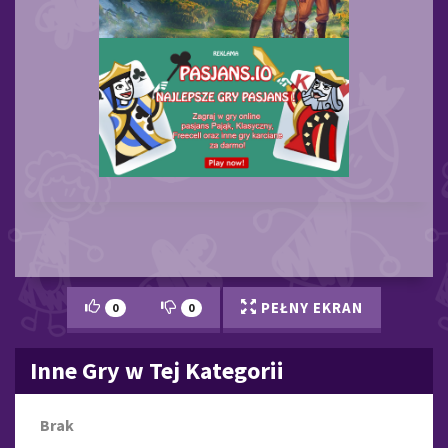
PEŁNY EKRAN
0
0
Inne Gry w Tej Kategorii
Brak