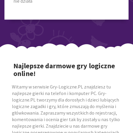
nie działa
Najlepsze darmowe gry logiczne
online!
Witamy w serwisie Gry-Logiczne.PL znajdziesz tu
najlepsze gierki na telefon i komputer PC. Gry-
logiczne.PL tworzymy dla dorosłych i dzieci lubiących
logiczne zagadki i gry, które zmuszają do myślenia i
główkowania. Zapraszamy wszystkich do rejestracji,
komentowania i ocenia gier tak by zostały u nas tylko
najlepsze gierki. Znajdziecie u nas darmowe gry
logiczne posegregowane w popularnych kategoriach