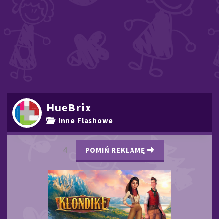
HueBrix
Inne Flashowe
3
POMIŃ REKLAMĘ