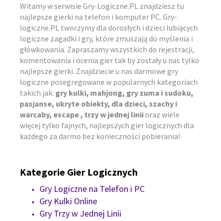
Witamy w serwisie Gry-Logiczne.PL znajdziesz tu
najlepsze gierki na telefon i komputer PC. Gry-
logiczne.PL tworzymy dla dorosłych i dzieci lubiących
logiczne zagadki i gry, które zmuszają do myślenia i
główkowania. Zapraszamy wszystkich do rejestracji,
komentowania i ocenia gier tak by zostały u nas tylko
najlepsze gierki. Znajdziecie u nas darmowe gry
logiczne posegregowane w popularnych kategoriach
takich jak:
gry kulki, mahjong, gry zuma i sudoku,
pasjanse, ukryte obiekty, dla dzieci, szachy i
warcaby, escape , trzy w jednej linii
oraz wiele
więcej tylko fajnych, najlepszych gier logicznych dla
każdego za darmo bez konieczności pobierania!
Kategorie Gier Logicznych
Gry Logiczne na Telefon i PC
Gry Kulki Online
Gry Trzy w Jednej Linii