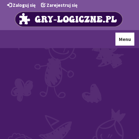
Zaloguj się
Zarejestruj się
Toggle
Menu
navigati