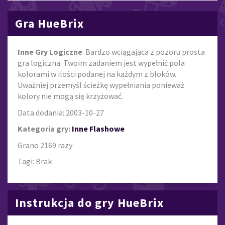
Gra HueBrix
Inne Gry Logiczne
. Bardzo wciągająca z pozoru prosta
gra logiczna. Twoim zadaniem jest wypełnić pola
kolorami w ilości podanej na każdym z bloków.
Uważniej przemyśl ścieżkę wypełniania ponieważ
kolory nie mogą się krzyżować.
Data dodania: 2003-10-27
Kategoria gry:
Inne Flashowe
Grano 2169 razy
Tagi: Brak
Instrukcja do gry HueBrix