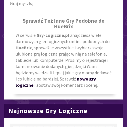
Graj myszką
Sprawdź Też Inne Gry Podobne do
HueBrix
W serwisie
Gry-Logiczne.pl
znajdziesz wiele
darmowych gier logicznych online podobnych do
HueBrix
, sprawdź je wszystkie i wybierz swoją
ulubioną grę logiczną grając w nią na telefonie,
tablecie lub komputerze. Prosimy o rejestracje i
komentowanie dodanych gier, dzięki Wam
będziemy wiedzieli lepiej jakie gry mamy dodawać
i co lubicie najbardziej. Sprawdź
nowe gry
logiczne
i zostaw swój komentarz i ocenę.
Najnowsze Gry Logiczne