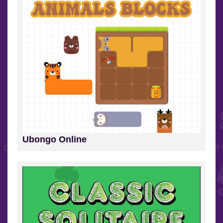
Ubongo Online