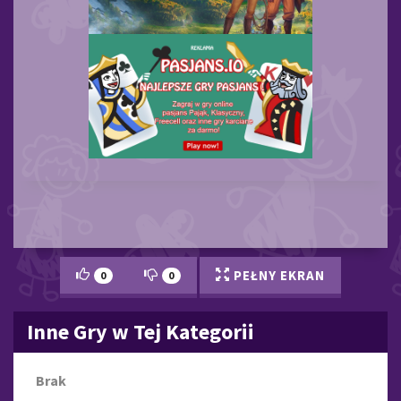
PEŁNY EKRAN
0
0
Inne Gry w Tej Kategorii
Brak