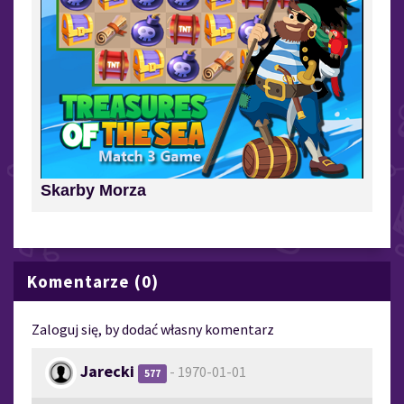
Skarby Morza
Komentarze (0)
Zaloguj się, by dodać własny komentarz
Jarecki
- 1970-01-01
577