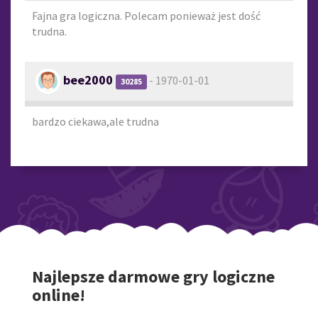
Fajna gra logiczna. Polecam ponieważ jest dość
trudna.
bee2000
- 1970-01-01
30285
bardzo ciekawa,ale trudna
Najlepsze darmowe gry logiczne
online!