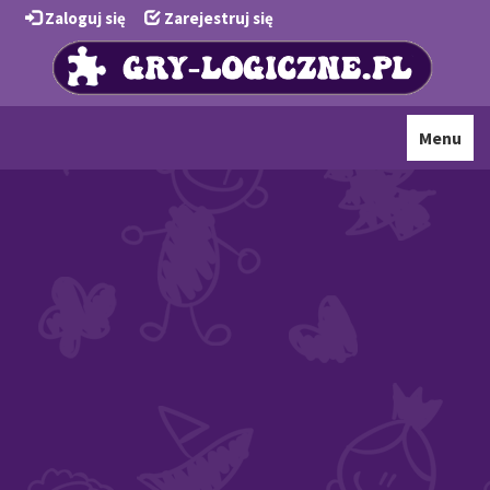
Zaloguj się
Zarejestruj się
Toggle
Menu
navigati