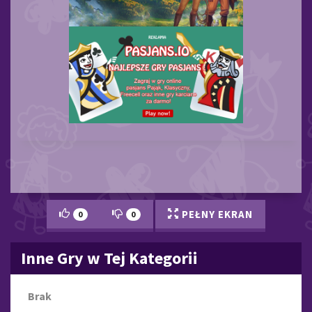
PEŁNY EKRAN
0
0
Inne Gry w Tej Kategorii
Brak