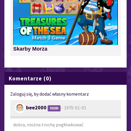
Skarby Morza
Komentarze (0)
Zaloguj się, by dodać własny komentarz
bee2000
- 1970-01-01
30285
dobra, można trochę pogłówkować