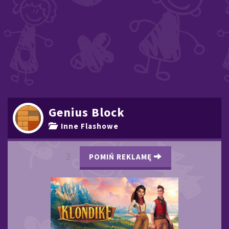
Genius Block
Inne Flashowe
2
POMIŃ REKLAMĘ