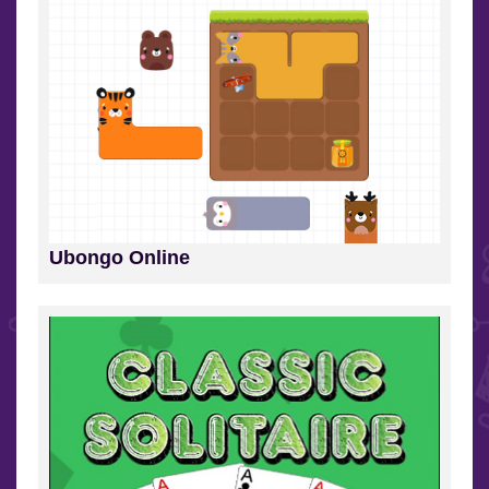
Ubongo Online