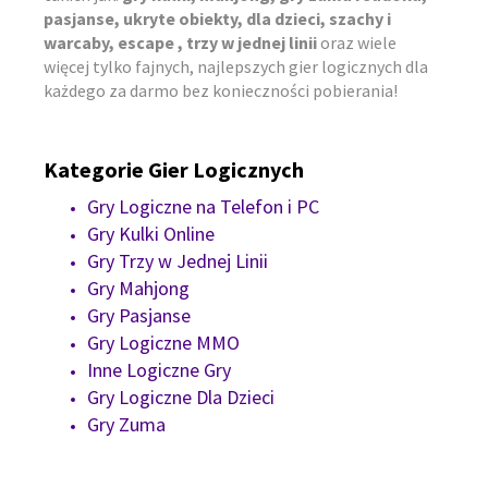
pasjanse, ukryte obiekty, dla dzieci, szachy i
warcaby, escape , trzy w jednej linii
oraz wiele
więcej tylko fajnych, najlepszych gier logicznych dla
każdego za darmo bez konieczności pobierania!
Kategorie Gier Logicznych
Gry Logiczne na Telefon i PC
Gry Kulki Online
Gry Trzy w Jednej Linii
Gry Mahjong
Gry Pasjanse
Gry Logiczne MMO
Inne Logiczne Gry
Gry Logiczne Dla Dzieci
Gry Zuma