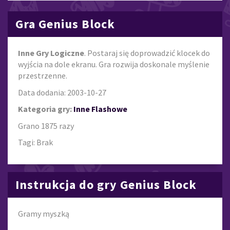
Gra Genius Block
Inne Gry Logiczne
. Postaraj się doprowadzić klocek do
wyjścia na dole ekranu. Gra rozwija doskonale myślenie
przestrzenne.
Data dodania: 2003-10-27
Kategoria gry:
Inne Flashowe
Grano 1875 razy
Tagi: Brak
Instrukcja do gry Genius Block
Gramy myszką