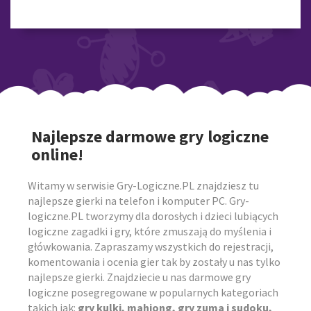
Najlepsze darmowe gry logiczne
online!
Witamy w serwisie Gry-Logiczne.PL znajdziesz tu
najlepsze gierki na telefon i komputer PC. Gry-
logiczne.PL tworzymy dla dorosłych i dzieci lubiących
logiczne zagadki i gry, które zmuszają do myślenia i
główkowania. Zapraszamy wszystkich do rejestracji,
komentowania i ocenia gier tak by zostały u nas tylko
najlepsze gierki. Znajdziecie u nas darmowe gry
logiczne posegregowane w popularnych kategoriach
takich jak:
gry kulki, mahjong, gry zuma i sudoku,