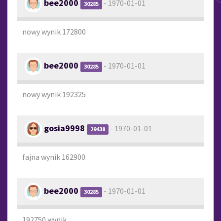
bee2000
- 1970-01-01
30285
nowy wynik 172800
bee2000
- 1970-01-01
30285
nowy wynik 192325
gosia9998
- 1970-01-01
29438
fajna wynik 162900
bee2000
- 1970-01-01
30285
192750 wynik