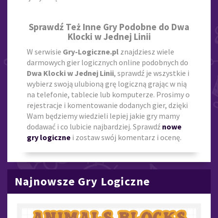
Sprawdź Też Inne Gry Podobne do Dwa
Klocki w Jednej Linii
W serwisie
Gry-Logiczne.pl
znajdziesz wiele
darmowych gier logicznych online podobnych do
Dwa Klocki w Jednej Linii
, sprawdź je wszystkie i
wybierz swoją ulubioną grę logiczną grając w nią
na telefonie, tablecie lub komputerze. Prosimy o
rejestracje i komentowanie dodanych gier, dzięki
Wam będziemy wiedzieli lepiej jakie gry mamy
dodawać i co lubicie najbardziej. Sprawdź
nowe
gry logiczne
i zostaw swój komentarz i ocenę.
Najnowsze Gry Logiczne