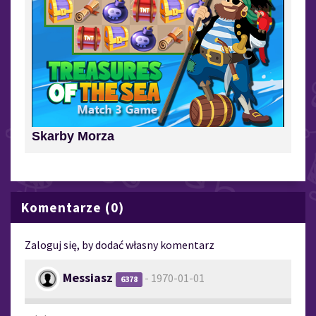
Skarby Morza
Komentarze (0)
Zaloguj się, by dodać własny komentarz
Messiasz
- 1970-01-01
6378