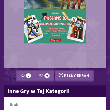
PEŁNY EKRAN
0
0
Inne Gry w Tej Kategorii
Brak