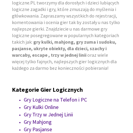
logiczne.PL tworzymy dla dorosłych i dzieci lubiących
logiczne zagadki i gry, które zmuszają do myślenia i
główkowania. Zapraszamy wszystkich do rejestracji,
komentowania i ocenia gier tak by zostały u nas tylko
najlepsze gierki. Znajdziecie u nas darmowe gry
logiczne posegregowane w popularnych kategoriach
takich jak:
gry kulki, mahjong, gry zuma i sudoku,
pasjanse, ukryte obiekty, dla dzieci, szachy i
warcaby, escape , trzy w jednej linii
oraz wiele
więcej tylko fajnych, najlepszych gier logicznych dla
każdego za darmo bez konieczności pobierania!
Kategorie Gier Logicznych
Gry Logiczne na Telefon i PC
Gry Kulki Online
Gry Trzy w Jednej Linii
Gry Mahjong
Gry Pasjanse