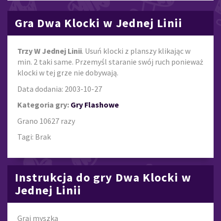
Gra Dwa Klocki w Jednej Linii
Trzy W Jednej Linii
. Usuń klocki z planszy klikając w
min. 2 taki same. Przemyśl staranie swój ruch ponieważ
klocki w tej grze nie dobywają.
Data dodania: 2003-10-27
Kategoria gry:
Gry Flashowe
Grano 10627 razy
Tagi: Brak
Instrukcja do gry Dwa Klocki w
Jednej Linii
Graj myszką