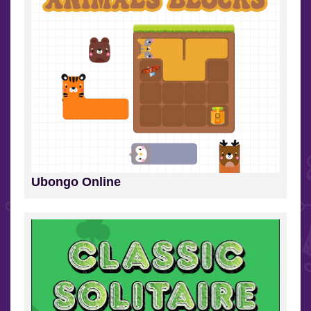
Ubongo Online