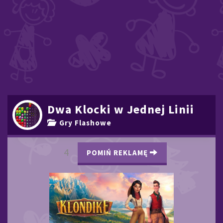
Dwa Klocki w Jednej Linii
Gry Flashowe
3
POMIŃ REKLAMĘ