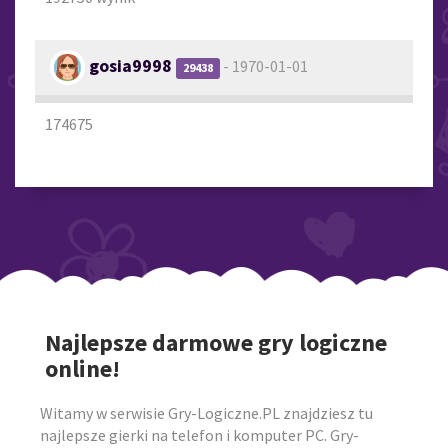
gosia9998
- 1970-01-01
29438
174675
Najlepsze darmowe gry logiczne
online!
Witamy w serwisie Gry-Logiczne.PL znajdziesz tu
najlepsze gierki na telefon i komputer PC. Gry-