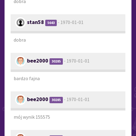
dobra
stan58
- 1970-01-01
5643
dobra
bee2000
- 1970-01-01
30285
bardzo fajna
bee2000
- 1970-01-01
30285
mój wynik 155575