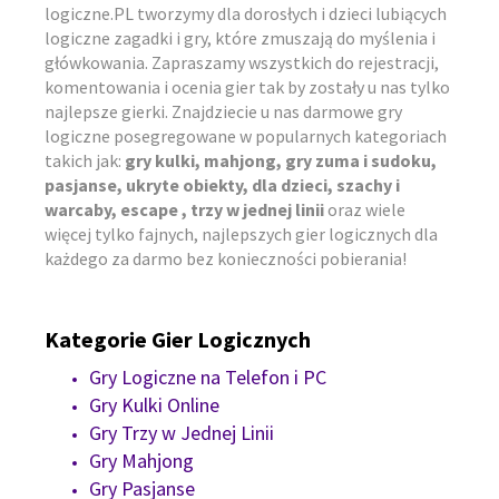
logiczne.PL tworzymy dla dorosłych i dzieci lubiących
logiczne zagadki i gry, które zmuszają do myślenia i
główkowania. Zapraszamy wszystkich do rejestracji,
komentowania i ocenia gier tak by zostały u nas tylko
najlepsze gierki. Znajdziecie u nas darmowe gry
logiczne posegregowane w popularnych kategoriach
takich jak:
gry kulki, mahjong, gry zuma i sudoku,
pasjanse, ukryte obiekty, dla dzieci, szachy i
warcaby, escape , trzy w jednej linii
oraz wiele
więcej tylko fajnych, najlepszych gier logicznych dla
każdego za darmo bez konieczności pobierania!
Kategorie Gier Logicznych
Gry Logiczne na Telefon i PC
Gry Kulki Online
Gry Trzy w Jednej Linii
Gry Mahjong
Gry Pasjanse