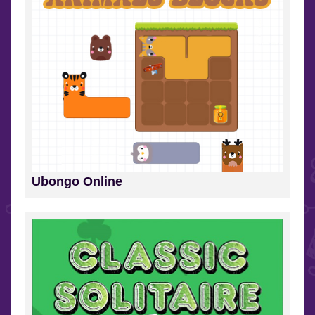
Ubongo Online