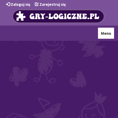
Zaloguj się
Zarejestruj się
Toggle
Menu
navigati