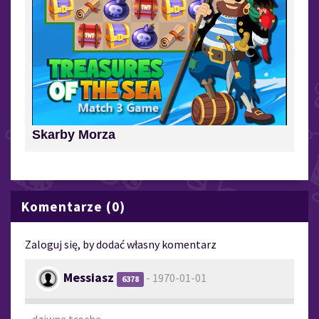
Skarby Morza
Komentarze (0)
Zaloguj się, by dodać własny komentarz
Messiasz
- 1970-01-01
6378