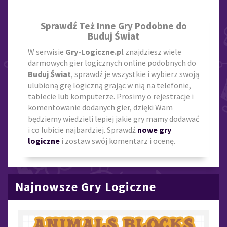
Sprawdź Też Inne Gry Podobne do
Buduj Świat
W serwisie
Gry-Logiczne.pl
znajdziesz wiele
darmowych gier logicznych online podobnych do
Buduj Świat
, sprawdź je wszystkie i wybierz swoją
ulubioną grę logiczną grając w nią na telefonie,
tablecie lub komputerze. Prosimy o rejestracje i
komentowanie dodanych gier, dzięki Wam
będziemy wiedzieli lepiej jakie gry mamy dodawać
i co lubicie najbardziej. Sprawdź
nowe gry
logiczne
i zostaw swój komentarz i ocenę.
Najnowsze Gry Logiczne