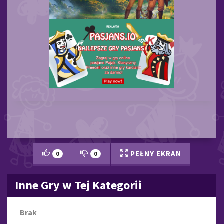
PEŁNY EKRAN
0
0
Inne Gry w Tej Kategorii
Brak