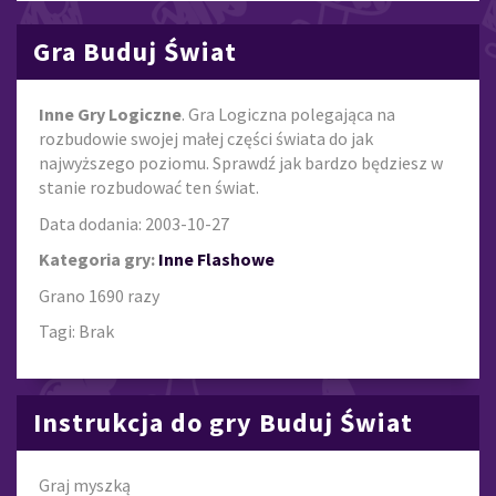
Gra Buduj Świat
Inne Gry Logiczne
. Gra Logiczna polegająca na
rozbudowie swojej małej części świata do jak
najwyższego poziomu. Sprawdź jak bardzo będziesz w
stanie rozbudować ten świat.
Data dodania: 2003-10-27
Kategoria gry:
Inne Flashowe
Grano 1690 razy
Tagi: Brak
Instrukcja do gry Buduj Świat
Graj myszką