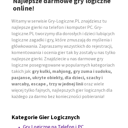
Najlepsze darmowe gry logiczne
online!
Witamy w serwisie Gry-Logiczne.PL znajdziesz tu
najlepsze gierki na telefon i komputer PC. Gry-
logiczne.PL tworzymy dla dorosłych i dzieci lubiących
logiczne zagadki i gry, które zmuszają do myślenia i
główkowania. Zapraszamy wszystkich do rejestracji,
komentowania i ocenia gier tak by zostały u nas tylko
najlepsze gierki. Znajdziecie u nas darmowe gry
logiczne posegregowane w popularnych kategoriach
takich jak:
gry kulki, mahjong, gry zuma i sudoku,
pasjanse, ukryte obiekty, dla dzieci, szachy i
warcaby, escape , trzy w jednej linii
oraz wiele
więcej tylko fajnych, najlepszych gier logicznych dla
każdego za darmo bez konieczności pobierania!
Kategorie Gier Logicznych
Gry Logiczne na Telefon i PC