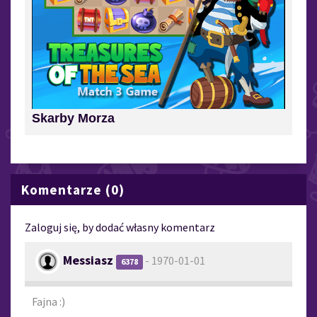
Skarby Morza
Komentarze (0)
Zaloguj się, by dodać własny komentarz
Messiasz
- 1970-01-01
6378
Fajna :)