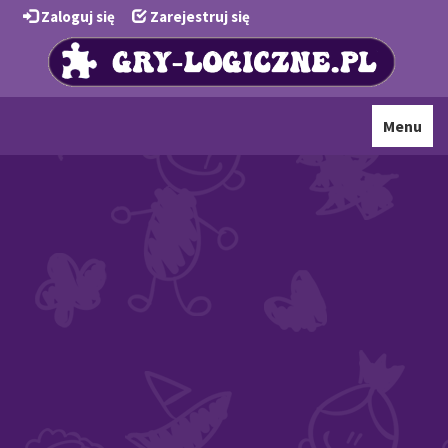
Zaloguj się
Zarejestruj się
Toggle
Menu
navigati