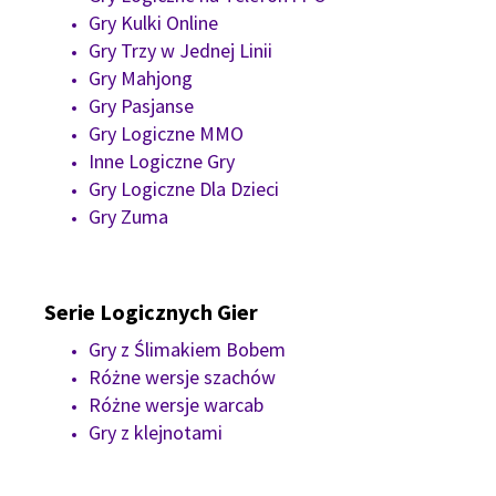
Gry Kulki Online
Gry Trzy w Jednej Linii
Gry Mahjong
Gry Pasjanse
Gry Logiczne MMO
Inne Logiczne Gry
Gry Logiczne Dla Dzieci
Gry Zuma
Serie Logicznych Gier
Gry z Ślimakiem Bobem
Różne wersje szachów
Różne wersje warcab
Gry z klejnotami