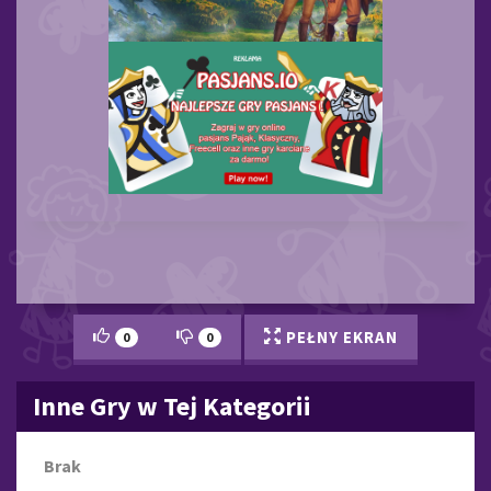
PEŁNY EKRAN
0
0
Inne Gry w Tej Kategorii
Brak