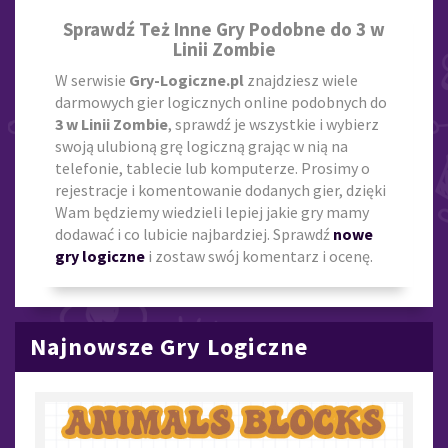
Sprawdź Też Inne Gry Podobne do 3 w
Linii Zombie
W serwisie
Gry-Logiczne.pl
znajdziesz wiele
darmowych gier logicznych online podobnych do
3 w Linii Zombie
, sprawdź je wszystkie i wybierz
swoją ulubioną grę logiczną grając w nią na
telefonie, tablecie lub komputerze. Prosimy o
rejestracje i komentowanie dodanych gier, dzięki
Wam będziemy wiedzieli lepiej jakie gry mamy
dodawać i co lubicie najbardziej. Sprawdź
nowe
gry logiczne
i zostaw swój komentarz i ocenę.
Najnowsze Gry Logiczne