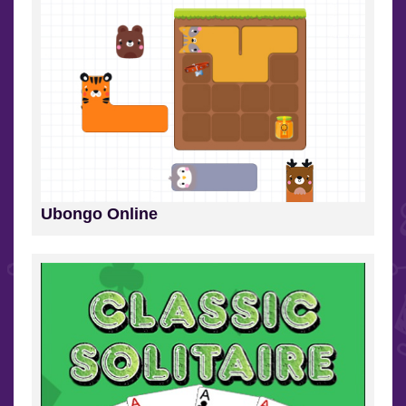
Ubongo Online