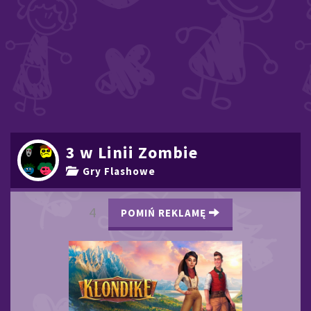
3 w Linii Zombie
Gry Flashowe
3
POMIŃ REKLAMĘ