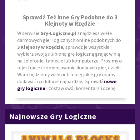
Sprawdź Też Inne Gry Podobne do 3
Klejnoty w Rzędzie
W serwisie
Gry-Logiczne.pl
znajdziesz wiele
darmowych gier logicznych online podobnych do
3 Klejnoty w Rzędzie
, sprawdź je wszystkie i
wybierz swoją ulubioną grę logiczną grając w nią
na telefonie, tablecie lub komputerze. Prosimy o
rejestracje i komentowanie dodanych gier, dzięki
Wam będziemy wiedzieli lepiej jakie gry mamy
dodawać i co lubicie najbardziej. Sprawdź
nowe
gry logiczne
i zostaw swój komentarz i ocenę.
Najnowsze Gry Logiczne