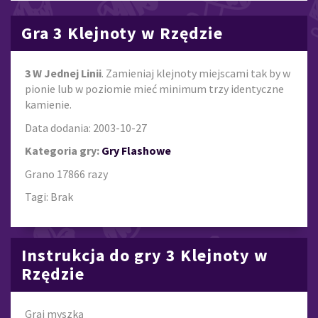
Gra 3 Klejnoty w Rzędzie
3 W Jednej Linii
. Zamieniaj klejnoty miejscami tak by w
pionie lub w poziomie mieć minimum trzy identyczne
kamienie.
Data dodania: 2003-10-27
Kategoria gry:
Gry Flashowe
Grano 17866 razy
Tagi: Brak
Instrukcja do gry 3 Klejnoty w
Rzędzie
Graj myszką