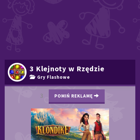
3 Klejnoty w Rzędzie
Gry Flashowe
2
POMIŃ REKLAMĘ