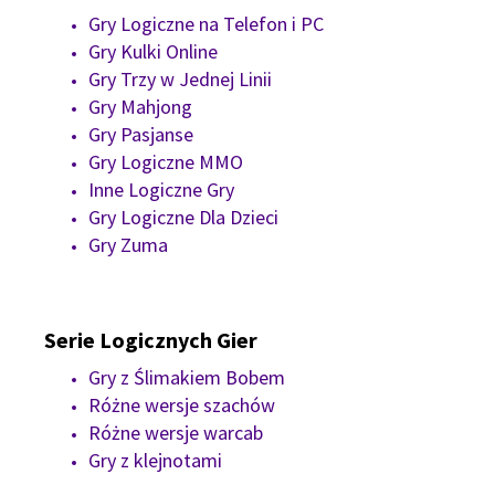
Gry Logiczne na Telefon i PC
Gry Kulki Online
Gry Trzy w Jednej Linii
Gry Mahjong
Gry Pasjanse
Gry Logiczne MMO
Inne Logiczne Gry
Gry Logiczne Dla Dzieci
Gry Zuma
Serie Logicznych Gier
Gry z Ślimakiem Bobem
Różne wersje szachów
Różne wersje warcab
Gry z klejnotami