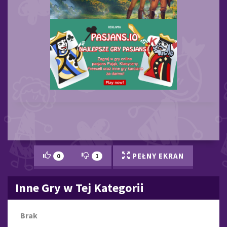
PEŁNY EKRAN
0
1
Inne Gry w Tej Kategorii
Brak