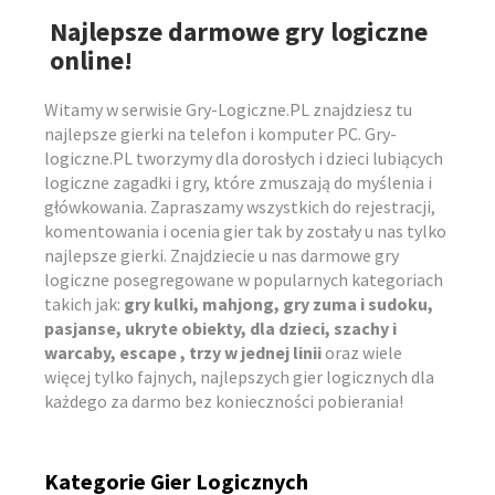
Najlepsze darmowe gry logiczne
online!
Witamy w serwisie Gry-Logiczne.PL znajdziesz tu
najlepsze gierki na telefon i komputer PC. Gry-
logiczne.PL tworzymy dla dorosłych i dzieci lubiących
logiczne zagadki i gry, które zmuszają do myślenia i
główkowania. Zapraszamy wszystkich do rejestracji,
komentowania i ocenia gier tak by zostały u nas tylko
najlepsze gierki. Znajdziecie u nas darmowe gry
logiczne posegregowane w popularnych kategoriach
takich jak:
gry kulki, mahjong, gry zuma i sudoku,
pasjanse, ukryte obiekty, dla dzieci, szachy i
warcaby, escape , trzy w jednej linii
oraz wiele
więcej tylko fajnych, najlepszych gier logicznych dla
każdego za darmo bez konieczności pobierania!
Kategorie Gier Logicznych