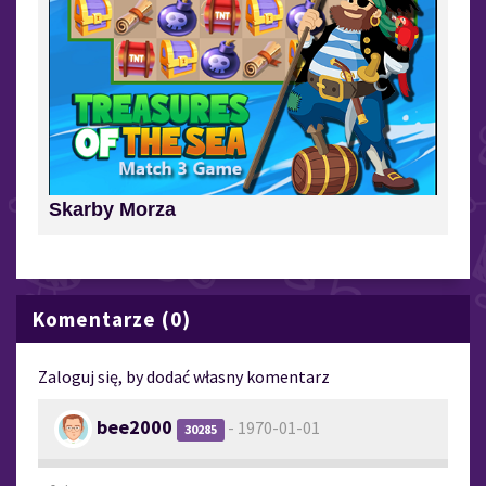
Skarby Morza
Komentarze (0)
Zaloguj się, by dodać własny komentarz
bee2000
- 1970-01-01
30285