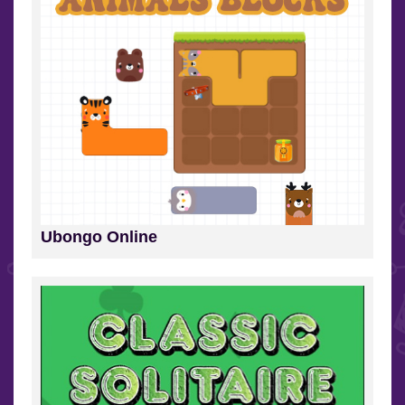
Ubongo Online