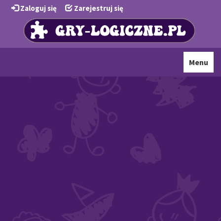
Zaloguj się
Zarejestruj się
Toggle
Menu
navigati